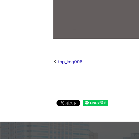
top_img006