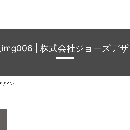
p_img006 | 株式会社ジョーズデ
ズデザイン